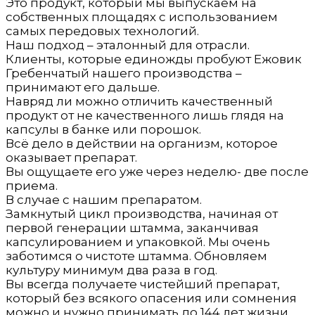
Это продукт, который мы выпускаем на
собственных площадях с использованием
самых передовых технологий.
Наш подход – эталонный для отрасли.
Клиенты, которые единожды пробуют Ежовик
Гребенчатый нашего производства –
принимают его дальше.
Навряд ли можно отличить качественный
продукт от не качественного лишь глядя на
капсулы в банке или порошок.
Всё дело в действии на организм, которое
оказывает препарат.
Вы ощущаете его уже через неделю- две после
приема.
В случае с нашим препаратом.
Замкнутый цикл производства, начиная от
первой генерации штамма, заканчивая
капсулированием и упаковкой. Мы очень
заботимся о чистоте штамма. Обновляем
культуру минимум два раза в год.
Вы всегда получаете чистейший препарат,
который без всякого опасения или сомнения
можно и нужно принимать до 144 лет жизни.