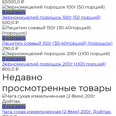
65000,0
₽
В корзину
Зерномицелий порошок 100г (50 порций)
500,0
₽
В корзину
Лецитин соевый 150г (30-40порций) (порошок)
290,0
₽
В корзину
Зерномицелий порошок 200г (±100 порций)
800,0
₽
Недавно
просмотренные товары
В корзину
Чага сухая измельченная (2-8мм) 200г. Дойпак.