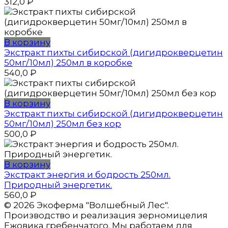
312,0
₽
В корзину
Экстракт пихты сибирской (дигидрокверцетин
50мг/10мл) 250мл в коробке
540,0
₽
В корзину
Экстракт пихты сибирской (дигидрокверцетин
50мг/10мл) 250мл без кор
500,0
₽
В корзину
Экстракт энергия и бодрость 250мл.
Природный энергетик.
560,0
₽
© 2026 Экоферма "Волшебный Лес".
Производство и реализация зерномицелия
Ежовика гребенчатого. Мы работаем для