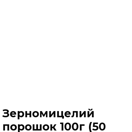
Зерномицелий
порошок 100г (50