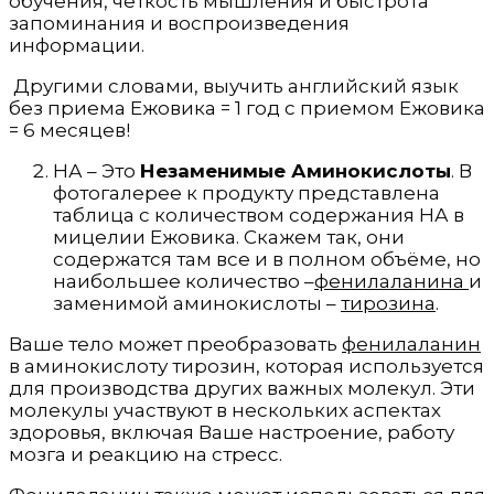
обучения, четкость мышления и быстрота
запоминания и воспроизведения
информации.
Другими словами, выучить английский язык
без приема Ежовика = 1 год с приемом Ежовика
= 6 месяцев!
НА – Это
Незаменимые Аминокислоты
. В
фотогалерее к продукту представлена
таблица с количеством содержания НА в
мицелии Ежовика. Скажем так, они
содержатся там все и в полном объёме, но
наибольшее количество –
фенилаланина
и
заменимой аминокислоты –
тирозина
.
Ваше тело может преобразовать
фенилаланин
в аминокислоту тирозин, которая используется
для производства других важных молекул. Эти
молекулы участвуют в нескольких аспектах
здоровья, включая Ваше настроение, работу
мозга и реакцию на стресс.