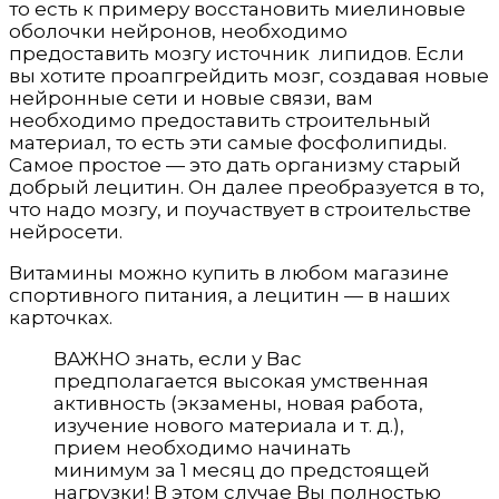
то есть к примеру восстановить миелиновые
оболочки нейронов, необходимо
предоставить мозгу источник липидов. Если
вы хотите проапгрейдить мозг, создавая новые
нейронные сети и новые связи, вам
необходимо предоставить строительный
материал, то есть эти самые фосфолипиды.
Самое простое — это дать организму старый
добрый лецитин. Он далее преобразуется в то,
что надо мозгу, и поучаствует в строительстве
нейросети.
Витамины можно купить в любом магазине
спортивного питания, а лецитин — в наших
карточках.
ВАЖНО знать, если у Вас
предполагается высокая умственная
активность (экзамены, новая работа,
изучение нового материала и т. д.),
прием необходимо начинать
минимум за 1 месяц до предстоящей
нагрузки! В этом случае Вы полностью