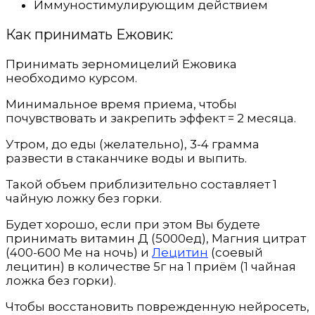
Иммуностимулирующим действием
Как принимать Ежовик:
Принимать зерномицелий Ежовика
необходимо курсом.
Минимальное время приема, чтобы
почувствовать и закрепить эффект = 2 месяца.
Утром, до еды (желательно), 3-4 грамма
развести в стаканчике воды и выпить.
Такой объем приблизительно составляет 1
чайную ложку без горки.
Будет хорошо, если при этом Вы будете
принимать витамин Д (5000ед), Магния цитрат
(400-600 Ме на ночь) и
Лецитин
(соевый
лецитин) в количестве 5г на 1 приём (1 чайная
ложка без горки).
Чтобы восстановить поврежденную нейросеть,